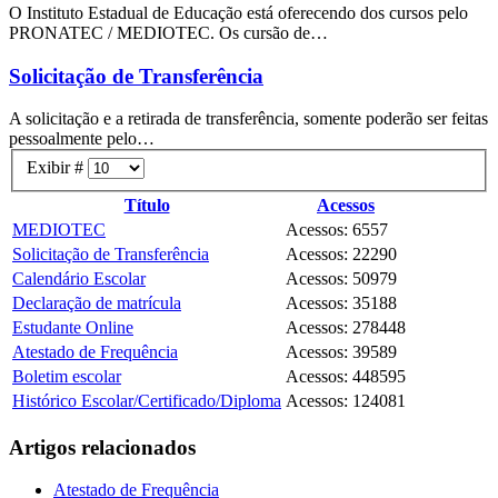
O Instituto Estadual de Educação está oferecendo dos cursos pelo
PRONATEC / MEDIOTEC. Os cursão de…
Solicitação de Transferência
A solicitação e a retirada de transferência, somente poderão ser feitas
pessoalmente pelo…
Exibir #
Título
Acessos
MEDIOTEC
Acessos: 6557
Solicitação de Transferência
Acessos: 22290
Calendário Escolar
Acessos: 50979
Declaração de matrícula
Acessos: 35188
Estudante Online
Acessos: 278448
Atestado de Frequência
Acessos: 39589
Boletim escolar
Acessos: 448595
Histórico Escolar/Certificado/Diploma
Acessos: 124081
Artigos relacionados
Atestado de Frequência