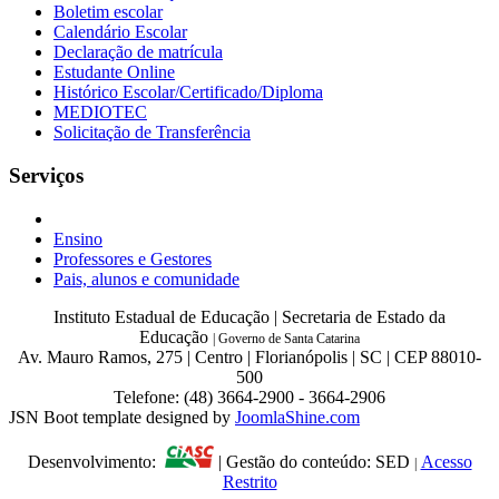
Boletim escolar
Calendário Escolar
Declaração de matrícula
Estudante Online
Histórico Escolar/Certificado/Diploma
MEDIOTEC
Solicitação de Transferência
Serviços
Ensino
Professores e Gestores
Pais, alunos e comunidade
Instituto Estadual de Educação | Secretaria de Estado da
Educação
|
Governo de Santa Catarina
Av. Mauro Ramos, 275 | Centro | Florianópolis | SC | CEP 88010-
500
Telefone: (48) 3664-2900 - 3664-2906
JSN Boot template designed by
JoomlaShine.com
Desenvolvimento:
| Gestão do conteúdo: SED
Acesso
|
Restrito