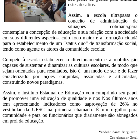
estes desafios.
Assim, a escola ultrapassa o
conceito de administração de
situações cotidiana,para
contemplar a concepção de educação e sua relação com a sociedade
em seus diferentes aspectos, cujo foco maior é a formação cidadã
para o estabelecimento de um “status quo” de transformação social,
tendo como agente os atores da comunidade escolar.
Compete à escola estabelecer o direcionamento e a mobilização
capazes de sustentar e dinamizar as culturas escolares, de modo que
sejam orientadas para resultados, isto é, um modo de ser e de fazer
caracterizado por ações conjuntas, associadas e articuladas,
construindo novos paradigmas.
Assim, o Instituto Estadual de Educação vem cumprindo seu papel
de promover uma educação de qualidade e nos Nos últimos anos
tem apresentando indicadores como aaprovação de 26% no
vestibular da UFSC na primeira chamada. É um orgulho para
comunidade e para os funcionários que diariamente são abnegados
em prol da educação.
Vendelin Santo Borguezon
Coordenador Geral