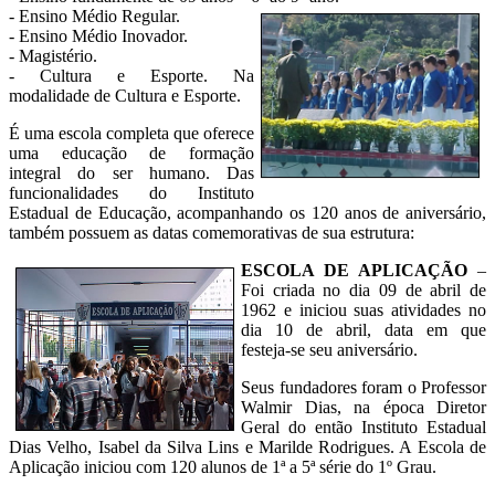
- Ensino Médio Regular.
- Ensino Médio Inovador.
- Magistério.
- Cultura e Esporte. Na
modalidade de Cultura e Esporte.
É uma escola completa que oferece
uma educação de formação
integral do ser humano. Das
funcionalidades do Instituto
Estadual de Educação, acompanhando os 120 anos de aniversário,
também possuem as datas comemorativas de sua estrutura:
ESCOLA DE APLICAÇÃO
–
Foi criada no dia 09 de abril de
1962 e iniciou suas atividades no
dia 10 de abril, data em que
festeja-se seu aniversário.
Seus fundadores foram o Professor
Walmir Dias, na época Diretor
Geral do então Instituto Estadual
Dias Velho, Isabel da Silva Lins e Marilde Rodrigues. A Escola de
Aplicação iniciou com 120 alunos de 1ª a 5ª série do 1º Grau.