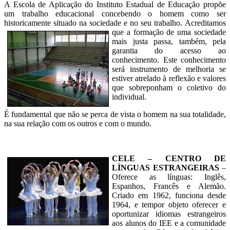
A Escola de Aplicação do Instituto Estadual de Educação propõe
um trabalho educacional concebendo o homem como ser
historicamente situado na sociedade e no seu trabalho.
Acreditamos
que a formação de uma sociedade
mais justa passa, também, pela
garantia do acesso ao
conhecimento. Este conhecimento
será instrumento de melhoria se
estiver atrelado à reflexão e valores
que sobreponham o coletivo do
individual.
É fundamental que não se perca de vista o homem na sua totalidade,
na sua relação com os outros e com o mundo.
CELE – CENTRO DE
LÍNGUAS ESTRANGEIRAS
–
Oferece as línguas: Inglês,
Espanhos, Francês e Alemão.
Criado em 1962, funciona desde
1964, e tempor objeto oferecer e
oportunizar idiomas estrangeiros
aos alunos do IEE e a comunidade