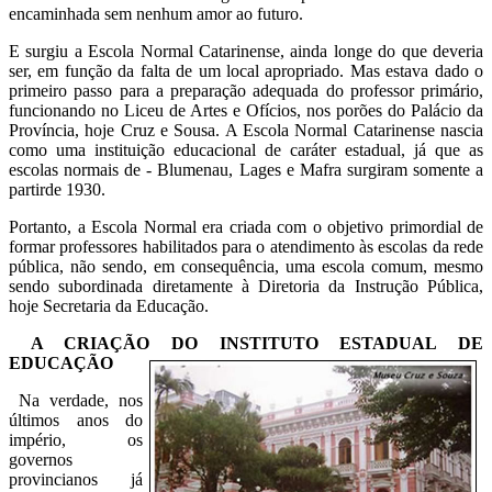
encaminhada sem nenhum amor ao futuro.
E surgiu a Escola Normal Catarinense, ainda longe do que deveria
ser, em função da falta de um local apropriado. Mas estava dado o
primeiro passo para a preparação adequada do professor primário,
funcionando no Liceu de Artes e Ofícios, nos porões do Palácio da
Província, hoje Cruz e Sousa. A Escola Normal Catarinense nascia
como uma instituição educacional de caráter estadual, já que as
escolas normais de - Blumenau, Lages e Mafra surgiram somente a
partirde 1930.
Portanto, a Escola Normal era criada com o objetivo primordial de
formar professores habilitados para o atendimento às escolas da rede
pública, não sendo, em consequência, uma escola comum, mesmo
sendo subordinada diretamente à Diretoria da Instrução Pública,
hoje Secretaria da Educação.
A CRIAÇÃO DO INSTITUTO ESTADUAL DE
EDUCAÇÃO
Na verdade, nos
últimos anos do
império, os
governos
provincianos já