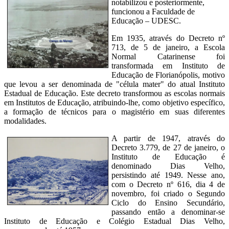
notabilizou e posteriormente,
funcionou a Faculdade de
Educação – UDESC.
Em 1935, através do Decreto nº
713, de 5 de janeiro, a Escola
Normal Catarinense foi
transformada em Instituto de
Educação de Florianópolis, motivo
que levou a ser denominada de "célula mater" do atual Instituto
Estadual de Educação. Este decreto transformou as escolas normais
em Institutos de Educação, atribuindo-lhe, como objetivo específico,
a formação de técnicos para o magistério em suas diferentes
modalidades.
A partir de 1947, através do
Decreto 3.779, de 27 de janeiro, o
Instituto de Educação é
denominado Dias Velho,
persistindo até 1949. Nesse ano,
com o Decreto nº 616, dia 4 de
novembro, foi criado o Segundo
Ciclo do Ensino Secundário,
passando então a denominar-se
Instituto de Educação e Colégio Estadual Dias Velho,