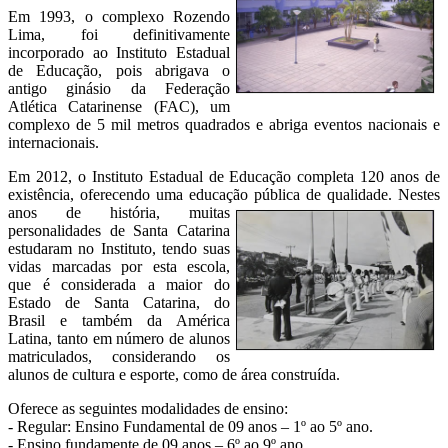
Em 1993, o complexo Rozendo
Lima, foi definitivamente
incorporado ao Instituto Estadual
de Educação, pois abrigava o
antigo ginásio da Federação
Atlética Catarinense (FAC), um
complexo de 5 mil metros quadrados e abriga eventos nacionais e
internacionais.
Em 2012, o Instituto Estadual de Educação completa 120 anos de
existência, oferecendo uma educação pública de qualidade. Nestes
anos de história, muitas
personalidades de Santa Catarina
estudaram no Instituto, tendo suas
vidas marcadas por esta escola,
que é considerada a maior do
Estado de Santa Catarina, do
Brasil e também da América
Latina, tanto em número de alunos
matriculados, considerando os
alunos de cultura e esporte, como de área construída.
Oferece as seguintes modalidades de ensino:
- Regular: Ensino Fundamental de 09 anos – 1º ao 5º ano.
- Ensino fundamente de 09 anos – 6º ao 9º ano.