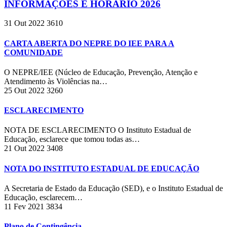
INFORMAÇÕES E HORÁRIO 2026
31 Out 2022
3610
CARTA ABERTA DO NEPRE DO IEE PARA A
COMUNIDADE
O NEPRE/IEE (Núcleo de Educação, Prevenção, Atenção e
Atendimento às Violências na…
25 Out 2022
3260
ESCLARECIMENTO
NOTA DE ESCLARECIMENTO O Instituto Estadual de
Educação, esclarece que tomou todas as…
21 Out 2022
3408
NOTA DO INSTITUTO ESTADUAL DE EDUCAÇÃO
A Secretaria de Estado da Educação (SED), e o Instituto Estadual de
Educação, esclarecem…
11 Fev 2021
3834
Plano de Contingência