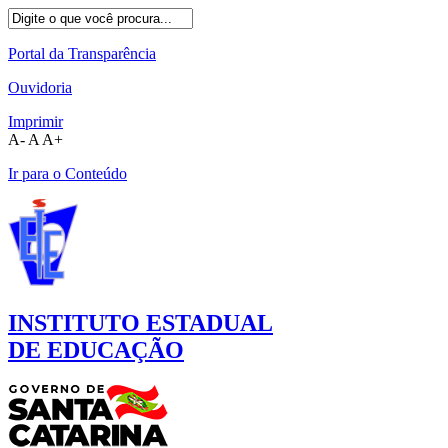
Portal da Transparência
Ouvidoria
Imprimir
A-
A
A+
Ir para o Conteúdo
INSTITUTO ESTADUAL
DE EDUCAÇÃO